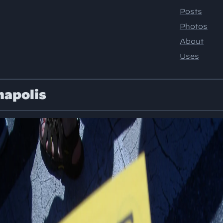
napolis